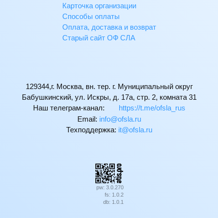
Карточка организации
Способы оплаты
Оплата, доставка и возврат
Старый сайт ОФ СЛА
129344,г. Москва, вн. тер. г. Муниципальный округ
Бабушкинский, ул. Искры, д. 17а, стр. 2, комната 31
Наш телеграм-канал:
https://t.me/ofsla_rus
Email:
ur.alsfo@ofni
Техподдержка:
ur.alsfo@ti
pw: 3.0.270
fs: 1.0.2
db: 1.0.1