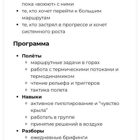
пока «воюют» с ними
те, кто хочет перейти к большим
маршрутам
те, кто застрял в прогрессе и хочет
системного роста
Программа
Полёты
маршрутные задачи в горах
работа с термическими потоками и
термодинамиком
чтение рельефа и триггеров
тактика полета
Навыки
активное пилотирование и “чувство
крыла”
работать в группе
принятие решений в воздухе
Разборы
ежедневные брифинги