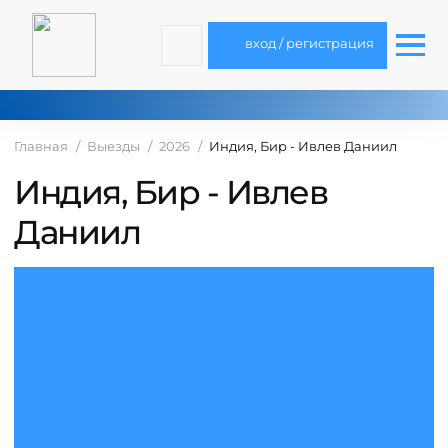
вход / регистрация
Главная
Выезды
2026
Индия, Бир - Ивлев Даниил
Индия, Бир - Ивлев
Даниил