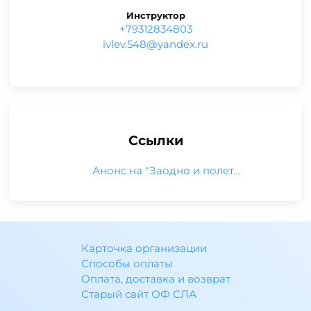
Инструктор
+79312834803
ur.xednay@845.velvi
Ссылки
Анонс на "Заодно и полет…
Карточка организации
Способы оплаты
Оплата, доставка и возврат
Старый сайт ОФ СЛА