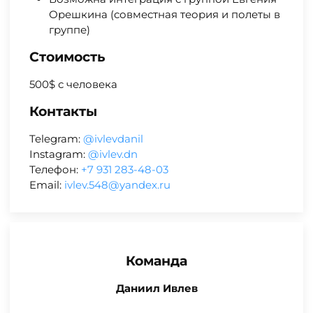
Орешкина (совместная теория и полеты в
группе)
Стоимость
500$ с человека
Контакты
Telegram:
@ivlevdanil
Instagram:
@ivlev.dn
Телефон:
+7 931 283-48-03
Email:
ivlev.548@yandex.ru
Команда
Даниил Ивлев