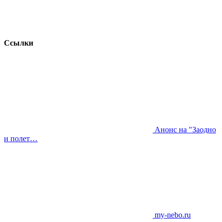
Ссылки
Анонс на "Заодно
и полет…
my-nebo.ru