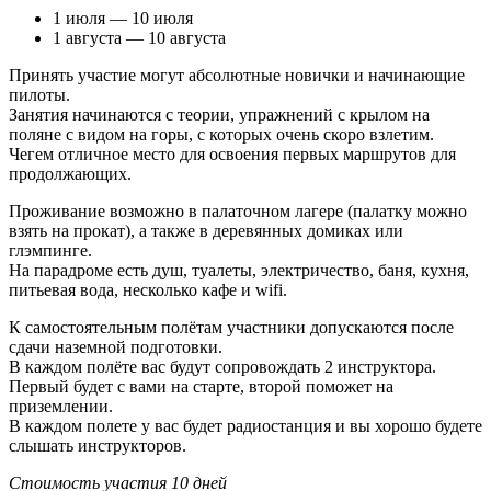
1 июля — 10 июля
1 августа — 10 августа
Принять участие могут абсолютные новички и начинающие
пилоты.
Занятия начинаются с теории, упражнений с крылом на
поляне с видом на горы, с которых очень скоро взлетим.
Чегем отличное место для освоения первых маршрутов для
продолжающих.
Проживание возможно в палаточном лагере (палатку можно
взять на прокат), а также в деревянных домиках или
глэмпинге.
На парадроме есть душ, туалеты, электричество, баня, кухня,
питьевая вода, несколько кафе и wifi.
К самостоятельным полётам участники допускаются после
сдачи наземной подготовки.
В каждом полёте вас будут сопровождать 2 инструктора.
Первый будет с вами на старте, второй поможет на
приземлении.
В каждом полете у вас будет радиостанция и вы хорошо будете
слышать инструкторов.
Стоимость участия 10 дней