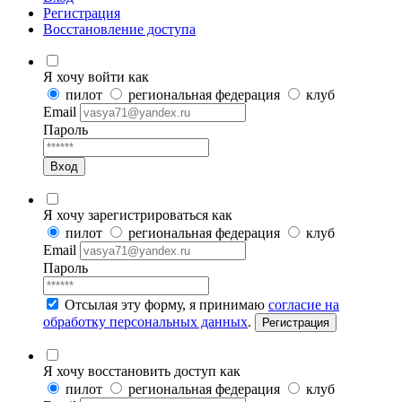
Регистрация
Восстановление доступа
Я хочу войти как
пилот
региональная федерация
клуб
Email
Пароль
Вход
Я хочу зарегистрироваться как
пилот
региональная федерация
клуб
Email
Пароль
Отсылая эту форму, я принимаю
согласие на
обработку персональных данных
.
Регистрация
Я хочу восстановить доступ как
пилот
региональная федерация
клуб