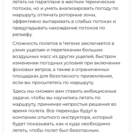
летать на параплане в жестких термических
потоках, но и уметь анализировать погоду по
маршруту, отличать роторные зоны,
эффективно выпаривать в слабых потоках и
предугадывать нахождение потоков по
рельефу.
Сложность полетов в Чегеме заключается в
узких ущельях и перетекании больших
воздушных масс из других ущелий, быстром
изменении погодных условий при включении
фоновых ветров, а также в ограниченных
площадках для безопасного приземления,
если вы просыпетесь по маршруту.
Здесь мы сможем вам ставить амбициозные
задачи, чтобы вы научились летать по
маршруту, принимая непростые решения во
время полета. Все переходы будут в
компании опытного инструктора, который
будет показывать, как и куда необходимо
лететь, чтобы полет был безопасным.