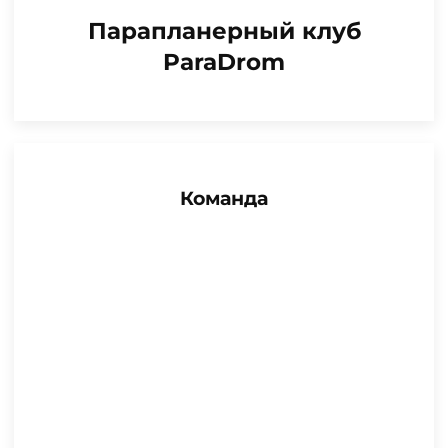
Парапланерный клуб
ParaDrom
Команда