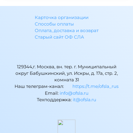
Карточка организации
Способы оплаты
Оплата, доставка и возврат
Старый сайт ОФ СЛА
129344,г. Москва, вн. тер. г. Муниципальный
округ Бабушкинский, ул. Искры, д. 17а, стр. 2,
комната 31
Наш телеграм-канал:
https://t.me/ofsla_rus
Email:
ur.alsfo@ofni
Техподдержка:
ur.alsfo@ti