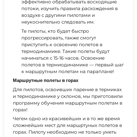
эффективно обрабатывать восходящие
потоки, изучить правила расхождения в
воздухе с другими пилотами и
неукоснительно следовать им.
Те пилоты, кто будет быстро
прогрессировать, также смогут
приступить к освоению полетов в
термодинамике. Такие полеты будут
начинаться с 15-16 часов. Освоение
полетов в термиодинамике — первый шаг
к маршрутным полетам на параплане!
Маршрутные полеты в горах
Для пилотов, освоивших парение в термиках
и термодинамике у склонов, мы приготовили
программу обучения маршрутным полетам в
горах!
Чегем одно из красивейших и в то же время
сложнейших мест для маршртуных полетов в
горах. Пилоту необходимо не только уметь