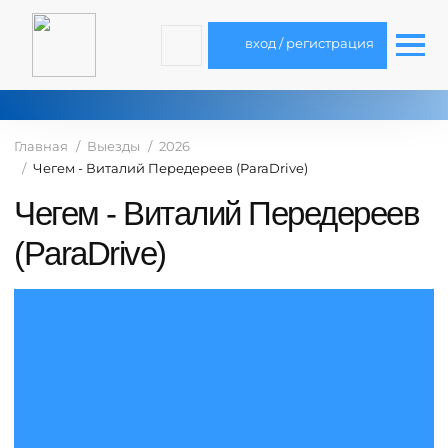
вход / регистрация
Главная
Выезды
2026
Чегем - Виталий Передереев (ParaDrive)
Чегем - Виталий Передереев
(ParaDrive)