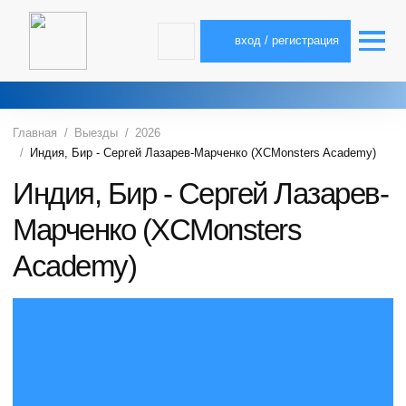
вход / регистрация
Главная
Выезды
2026
Индия, Бир - Сергей Лазарев-Марченко (XCMonsters Academy)
Индия, Бир - Сергей Лазарев-
Марченко (XCMonsters
Academy)