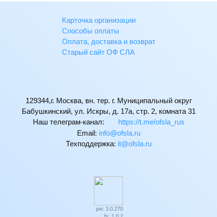
Карточка организации
Способы оплаты
Оплата, доставка и возврат
Старый сайт ОФ СЛА
129344,г. Москва, вн. тер. г. Муниципальный округ
Бабушкинский, ул. Искры, д. 17а, стр. 2, комната 31
Наш телеграм-канал:
https://t.me/ofsla_rus
Email:
ur.alsfo@ofni
Техподдержка:
ur.alsfo@ti
pw: 3.0.270
fs: 1.0.2