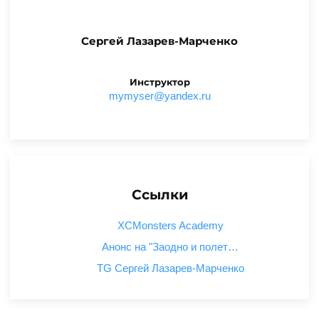
Сергей Лазарев-Марченко
Инструктор
ur.xednay@resymym
Ссылки
XCMonsters Academy
Анонс на "Заодно и полет…
TG Сергей Лазарев-Марченко