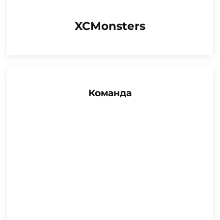
XCMonsters
Команда