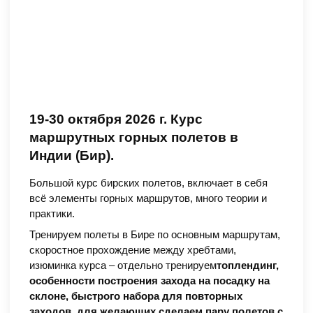
19-30 октября 2026 г. Курс
маршрутных горных полетов в
Индии (Бир).
Большой курс бирских полетов, включает в себя
всё элементы горных маршрутов, много теории и
практики.
Тренируем полеты в Бире по основным маршрутам,
скоростное прохождение между хребтами,
изюминка курса – отдельно тренируем
топлендинг,
особенности построения захода на посадку на
склоне, быстрого набора для повторных
заходов, для желающих сделаем пару полетов с