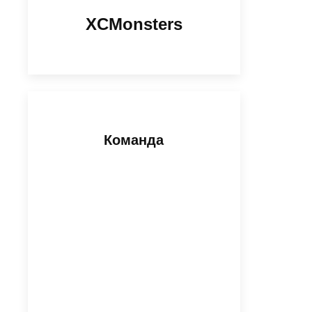
XCMonsters
Команда