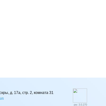
кры, д. 17а, стр. 2, комната 31
rus
pw: 3.0.270