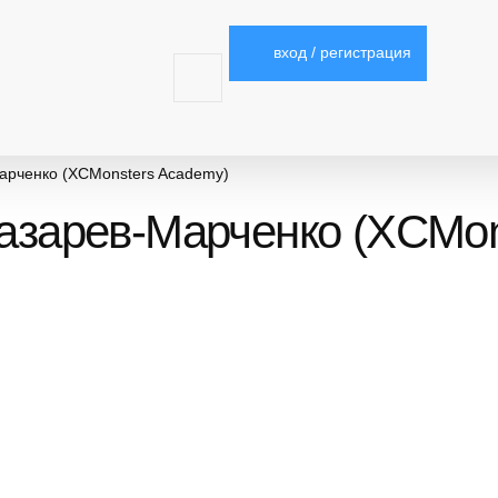
вход / регистрация
Марченко (XCMonsters Academy)
Лазарев-Марченко (XCMo