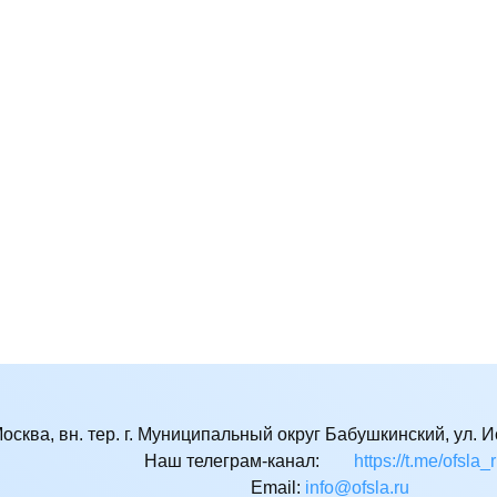
Москва, вн. тер. г. Муниципальный округ Бабушкинский, ул. Ис
Наш телеграм-канал:
https://t.me/ofsla_
Email:
ur.alsfo@ofni