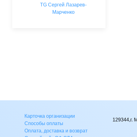
TG Сергей Лазарев-
Марченко
Карточка организации
129344,г. 
Способы оплаты
Оплата, доставка и возврат