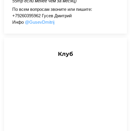
55тр если менее чем за месяц)
По всем вопросам звоните или пишите:
+79260395962 Гусев Дмитрий
Инфо
@GusevDmitrij
Клуб