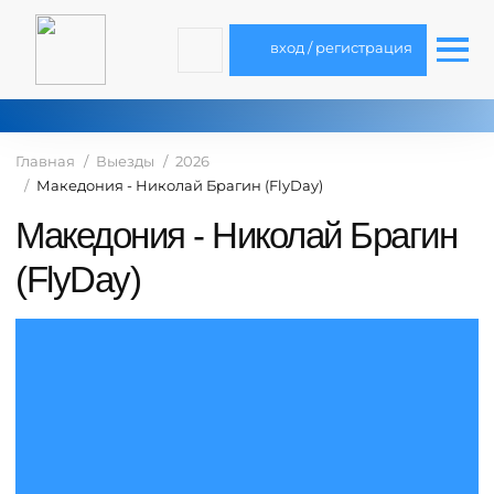
вход / регистрация
Главная
Выезды
2026
Македония - Николай Брагин (FlyDay)
Македония - Николай Брагин
(FlyDay)