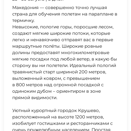
Македония — совершенно точно лучшая
страна для обучения полетам на параплане в
термичку.
Невысокие, пологие горы, поросшие лесом,
создают мягкие широкие потоки, которые
легко и ненавязчиво отправят вас в первые
маршрутные полёты. Широкие ровные
долины предоставят многокилометровые
мягкие посадки под любой ветер, в какую бы
сторону вы ни полетели. Идеальный пологий
травянистый старт шириной 200 метров,
выложенный ковром, с превышением
в 800 метров над огромной посадкой с
одиноким дубом – ориентиром в зоне
прямой видимости.
Уютный курортный городок Крушево,
расположенный на высоте 1200 метров,
изобилует гостишками и ресторанчиками с
очень дружелюбным населением. Простая,