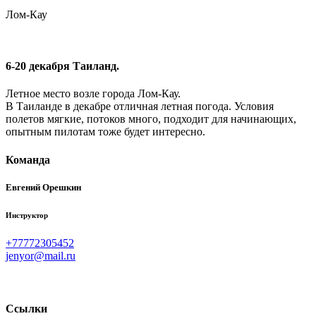
Лом-Кау
6-20 декабря Таиланд.
Летное место возле города Лом-Кау.
В Таиланде в декабре отличная летная погода. Условия
полетов мягкие, потоков много, подходит для начинающих,
опытным пилотам тоже будет интересно.
Команда
Евгений Орешкин
Инструктор
+77772305452
ur.liam@roynej
Ссылки