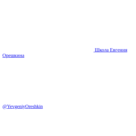
Школа Евгения
Орешкина
@YevgeniyOreshkin