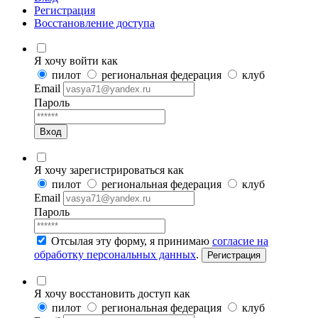
Регистрация
Восстановление доступа
Я хочу войти как
пилот
региональная федерация
клуб
Email
Пароль
Вход
Я хочу зарегистрироваться как
пилот
региональная федерация
клуб
Email
Пароль
Отсылая эту форму, я принимаю
согласие на
обработку персональных данных
.
Регистрация
Я хочу восстановить доступ как
пилот
региональная федерация
клуб