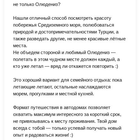
не только Олюдениз?
Нашли отличный способ посмотреть красоту
побережья Средиземного моря, полюбоваться
природой и достопримечательностями Турции, а
также разведать другие, не менее красивые лётные
места.
Не объедем стороной и любимый Олюдениз —
полетать в этом чудном месте должен каждый, а
кто уже летал — вряд ли откажется повторить :)
Это хороший вариант для семейного отдыха: пока
летающие летают, остальные наслаждаются
морем, прогулками и местной кухней.
Формат путешествия в автодомах позволяет
охватить максимум интересного за короткий срок,
не привязываясь к месту проживания. Твой дом
всегда с тобой — только успевай получать новый
опыт и радоваться жизни! :)