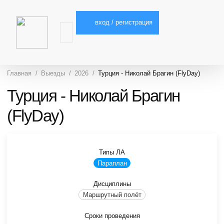
вход / регистрация
Главная
Выезды
2026
Турция - Николай Брагин (FlyDay)
Турция - Николай Брагин
(FlyDay)
Типы ЛА
Параплан
Дисциплины
Маршрутный полёт
Сроки проведения