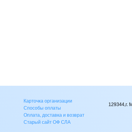
Карточка организации
129344,г. 
Способы оплаты
Оплата, доставка и возврат
Старый сайт ОФ СЛА