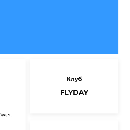
Клуб
FLYDAY
будет: