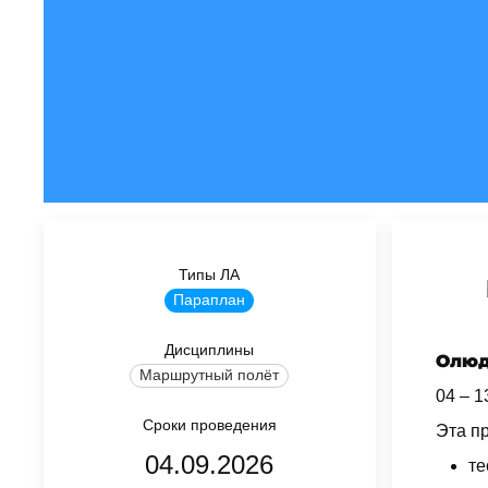
Типы ЛА
Параплан
Дисциплины
Олюд
Маршрутный полёт
04 – 1
Сроки проведения
Эта пр
04.09.2026
те