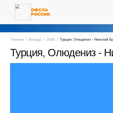
ОФСЛА
РОССИИ
Главная
Выезды
2026
Турция, Олюдениз - Николай Бр
Турция, Олюдениз - Ни