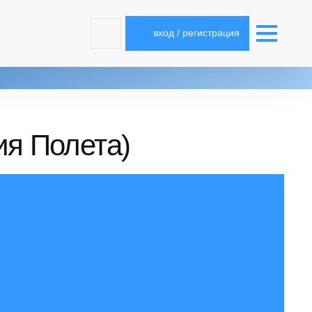
вход / регистрация
ия Полета)