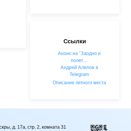
Ссылки
Анонс на "Заодно и
полет…
Андрей Алепов в
Telegram
Описание летного места
кры, д. 17а, стр. 2, комната 31