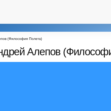
епов (Философия Полета)
Андрей Алепов (Философ