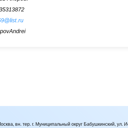
35313872
9@list.ru
povAndrei
Москва, вн. тер. г. Муниципальный округ Бабушкинский, ул. Ис