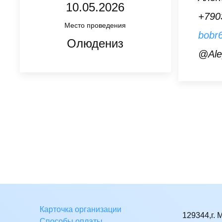
10.05.2026
+790
Место проведения
bobr6
Олюдениз
@Ale
Карточка организации
129344,г. 
Способы оплаты