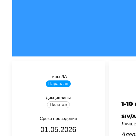
Типы ЛА
Параплан
Дисциплины
1-10
Пилотаж
SIV/
Сроки проведения
Лучше
01.05.2026
Алеп