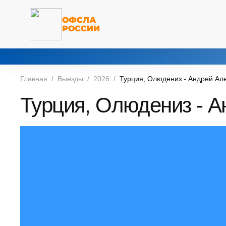
ОФСЛА
РОССИИ
Главная
Выезды
2026
Турция, Олюдениз - Андрей Ал
Турция, Олюдениз - 