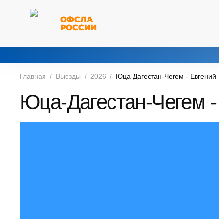
ОФСЛА
РОССИИ
Главная
Выезды
2026
Юца-Дагестан-Чегем - Евгений 
Юца-Дагестан-Чегем -