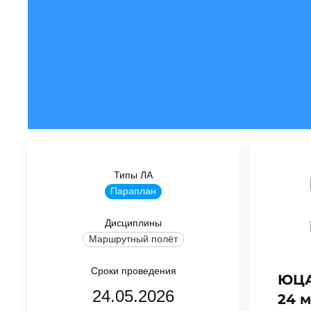
Типы ЛА
Параплан
Дисциплины
Маршрутный полёт
Сроки проведения
ЮЦА
24.05.2026
24 м