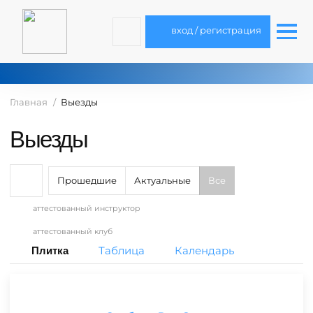
вход / регистрация
Главная
Выезды
Выезды
Прошедшие
Актуальные
Все
аттестованный инструктор
аттестованный клуб
Таблица
Календарь
Плитка