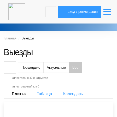
вход / регистрация
Главная
Выезды
Выезды
Прошедшие
Актуальные
Все
аттестованный инструктор
аттестованный клуб
Плитка
Таблица
Календарь