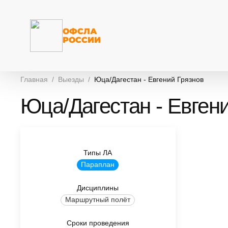
ОФСЛА
РОССИИ
Главная
Выезды
Юца/Дагестан - Евгений Грязнов
Юца/Дагестан - Евген
Типы ЛА
Параплан
Дисциплины
Маршрутный полёт
Сроки проведения