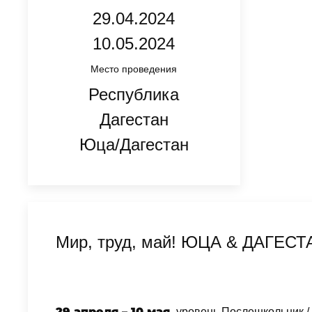
29.04.2024
10.05.2024
Место проведения
Республика
Дагестан
Юца/Дагестан
Мир, труд, май! ЮЦА & ДАГЕСТ
29 апреля – 10 мая,
уровень Послешкольник 