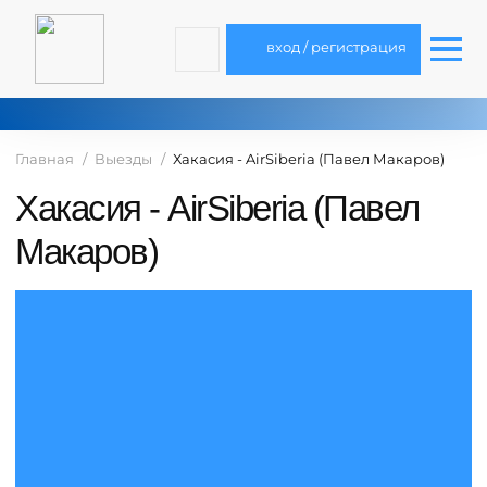
вход / регистрация
Главная
Выезды
Хакасия - AirSiberia (Павел Макаров)
Хакасия - AirSiberia (Павел
Макаров)