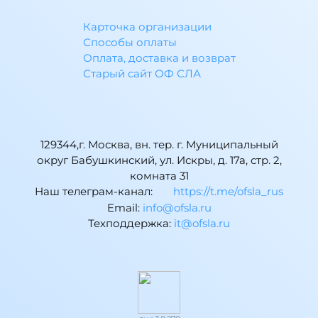
Карточка организации
Способы оплаты
Оплата, доставка и возврат
Старый сайт ОФ СЛА
129344,г. Москва, вн. тер. г. Муниципальный
округ Бабушкинский, ул. Искры, д. 17а, стр. 2,
комната 31
Наш телеграм-канал:
https://t.me/ofsla_rus
Email:
ur.alsfo@ofni
Техподдержка:
ur.alsfo@ti