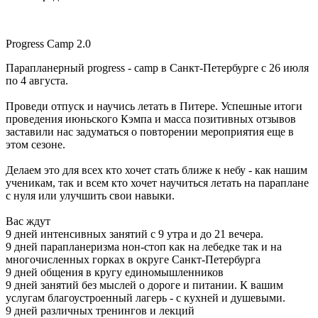
Progress Camp 2.0
Парапланерный progress - camp в Санкт-Петербурге с 26 июля
по 4 августа.
Проведи отпуск и научись летать в Питере. Успешные итоги
проведения июньского Кэмпа и масса позитивных отзывов
заставили нас задуматься о повторении мероприятия еще в
этом сезоне.
Делаем это для всех кто хочет стать ближе к небу - как нашим
ученикам, так и всем кто хочет научиться летать на параплане
с нуля или улучшить свои навыки.
Вас ждут
9 дней интенсивных занятий с 9 утра и до 21 вечера.
9 дней парапланеризма нон-стоп как на лебедке так и на
многочисленных горках в округе Санкт-Петербурга
9 дней общения в кругу единомышленников
9 дней занятий без мыслей о дороге и питании. К вашим
услугам благоустроенный лагерь - с кухней и душевыми.
9 дней различных тренингов и лекций