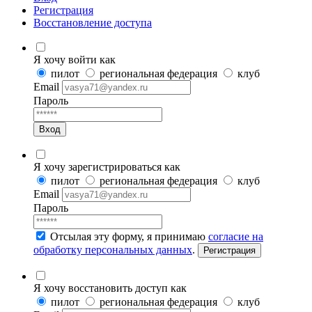
Регистрация
Восстановление доступа
Я хочу войти как
пилот
региональная федерация
клуб
Email
Пароль
Вход
Я хочу зарегистрироваться как
пилот
региональная федерация
клуб
Email
Пароль
Отсылая эту форму, я принимаю
согласие на
обработку персональных данных
.
Регистрация
Я хочу восстановить доступ как
пилот
региональная федерация
клуб