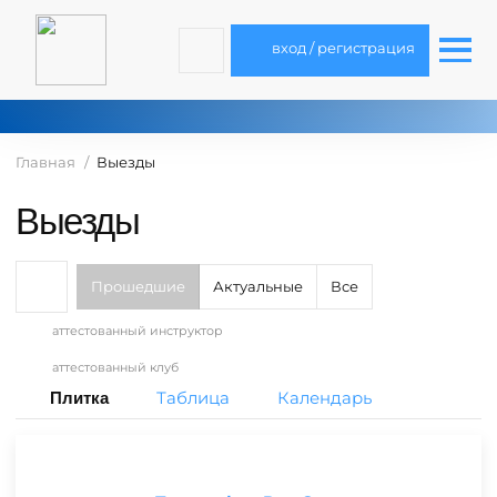
вход / регистрация
Главная
Выезды
Выезды
Прошедшие
Актуальные
Все
аттестованный инструктор
аттестованный клуб
Таблица
Календарь
Плитка