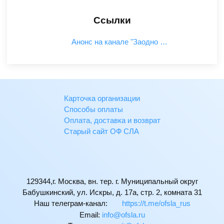
Ссылки
Анонс на канале "Заодно …
Карточка организации
Способы оплаты
Оплата, доставка и возврат
Старый сайт ОФ СЛА
129344,г. Москва, вн. тер. г. Муниципальный округ
Бабушкинский, ул. Искры, д. 17а, стр. 2, комната 31
Наш телеграм-канал:
https://t.me/ofsla_rus
Email:
ur.alsfo@ofni