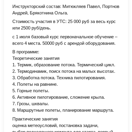
Инструкторский состав: Митюкляев Павел, Портнов
Андрей, Брякотнина Ольга.
Стоимость участия в УТС: 25 000 руб за весь курс
или 2500 руб/день.
с 1 июля базовый курс первоначальное обучение –
всего 4 места. 50000 руб с арендой оборудования.
В программе:
Теоретические занятия
1. Термик, образование потока. Термический цикл.
2. Термодинамик, поиск потока на малых высотах.
3. Обработка потока. Техника пилотирования.
4. Полеты на равнине.
5. Горные полеты.
6. Активное пилотирование, сложение крыла.
7. Грозы, шквалы.
8. Маршрутные полеты, планирование маршрута.
Практические занятия
оценка метеоусловий, постановка задачи,
выбор подходящего момента для старта, первый