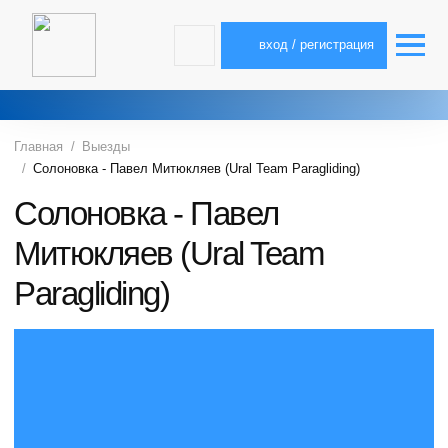
вход / регистрация
Главная
Выезды
Солоновка - Павел Митюкляев (Ural Team Paragliding)
Солоновка - Павел
Митюкляев (Ural Team
Paragliding)