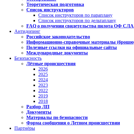
Теоретическая подготовка
Список инструкторов
Список инструкторов по параплану
Список инструкторов по дельтаплану
FAQ о получении свидетельства пилота ОФ СЛА
Антидопинг
Российское законодательство
Информационно-справочные материалы (брошюры,
Полезные ссылки на официальные сайты
Международные документы
Безопасность
Лётные происшествия
2026
2025
2024
2023
2022
2019
2018
Разбор ЛП
Документы
Материалы по безопасности
Форма сообщения о Летном происшествии
Партнёры