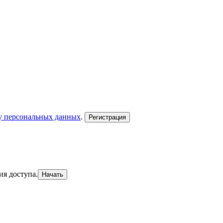
ку персональных данных
.
Регистрация
ия доступа.
Начать