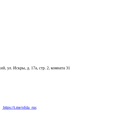
, ул. Искры, д. 17а, стр. 2, комната 31
https://t.me/ofsla_rus