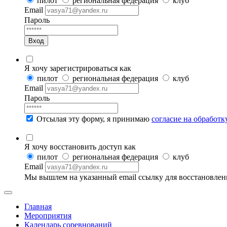
пилот
региональная федерация
клуб
Email
Пароль
Вход
Я хочу зарегистрироваться как
пилот
региональная федерация
клуб
Email
Пароль
Отсылая эту форму, я принимаю
согласие на обработ
Я хочу восстановить доступ как
пилот
региональная федерация
клуб
Email
Мы вышлем на указанный email ссылку для восстановлен
Главная
Мероприятия
Календарь соревнований