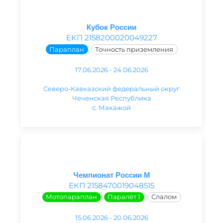
Кубок России
ЕКП 2158200020049227
Параплан
Точность приземления
17.06.2026 - 24.06.2026
Северо-Кавказский федеральный округ
Чеченская Республика
с. Макажой
Чемпионат России М
ЕКП 2158470019048515
Мотопараплан
Паралёт 1
Слалом
15.06.2026 - 20.06.2026