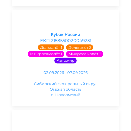
Кубок России
ЕКП 2158550020049231
Дельталёт 1
Дельталёт 2
Микросамолёт 1
Микросамолёт 2
Автожир
03.09.2026 - 07.09.2026
Сибирский федеральный округ
Омская область
п. Новоомский