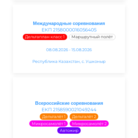
Международные соревнования
ЕКП 2158000016056405
Дельтаплан класс 1
Маршрутный полёт
08.08.2026 - 15.08.2026
Республика Казахстан, с. Ушконыр
Всероссийские соревнования
ЕКП 2158590021049244
Дельталёт 1
Дельталёт 2
Микросамолёт 1
Микросамолёт 2
Автожир