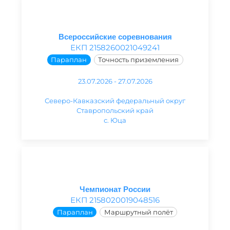
Всероссийские соревнования
ЕКП 2158260021049241
Параплан
Точность приземления
23.07.2026 - 27.07.2026
Северо-Кавказский федеральный округ
Ставропольский край
с. Юца
Чемпионат России
ЕКП 2158020019048516
Параплан
Маршрутный полёт