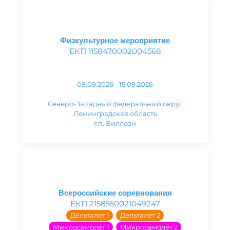
Физкультурное мероприятие
ЕКП 1158470002004568
09.09.2026 - 15.09.2026
Северо-Западный федеральный округ
Ленинградская область
г.п. Виллози
Всероссийские соревнования
ЕКП 2158550021049247
Дельталёт 1
Дельталёт 2
Микросамолёт 1
Микросамолёт 2