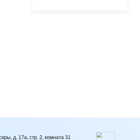
кры, д. 17а, стр. 2, комната 31