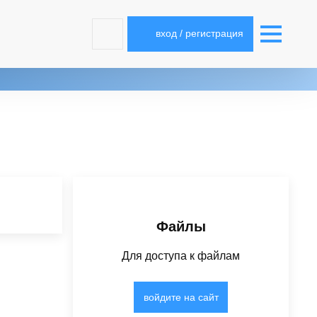
вход / регистрация
Файлы
Для доступа к файлам
войдите на сайт