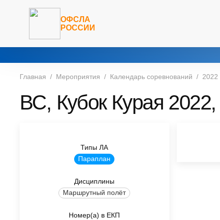
ОФСЛА
РОССИИ
Главная
Мероприятия
Календарь соревнований
2022
ВС, Кубок Курая 2022,
Типы ЛА
Параплан
Дисциплины
Маршрутный полёт
Номер(а) в ЕКП