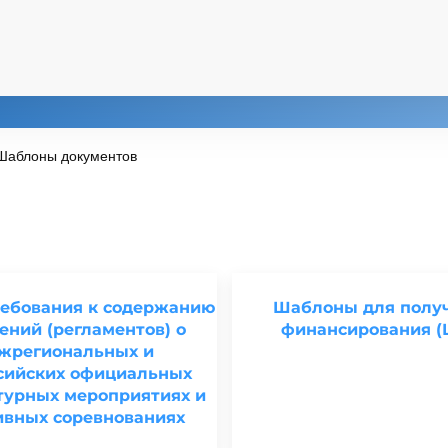
Шаблоны документов
ебования к содержанию
Шаблоны для полу
ений (регламентов) о
финансирования (
жрегиональных и
сийских официальных
турных мероприятиях и
ивных соревнованиях