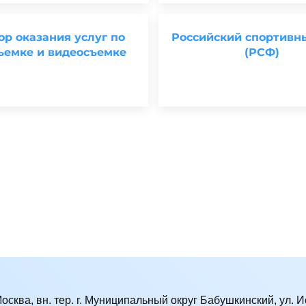
ор оказания услуг по
Российский спортивн
ъемке и видеосъемке
(РСФ)
Москва, вн. тер. г. Муниципальный округ Бабушкинский, ул. Ис