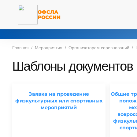
ОФСЛА
РОССИИ
Главная
Мероприятия
Организаторам соревнований
Шаблоны документов
Заявка на проведение
Общие тр
физкультурных или спортивных
полож
мероприятий
ме
всерос
физкуль
спорт