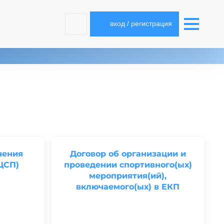
вход / регистрация
чения
Договор об организации и
ЦСП)
проведении спортивного(ых)
мероприятия(ий),
включаемого(ых) в ЕКП