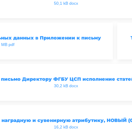
50,1 kB docx
ьных данных в Приложении к письму
5 MB pdf
письмо Директору ФГБУ ЦСП исполнение стате
30,2 kB docx
 наградную и сувенирную атрибутику, НОВЫЙ (0
16,2 kB docx