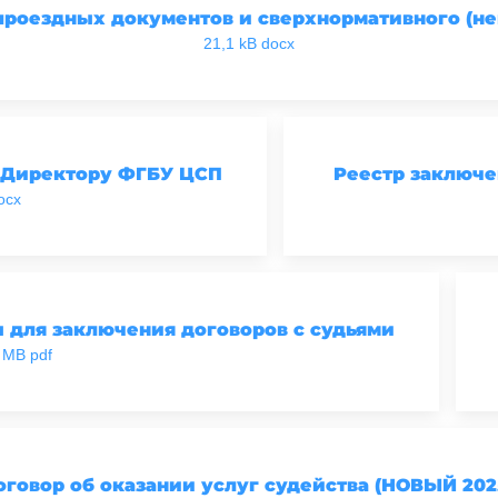
проездных документов и сверхнормативного (не
21,1 kB docx
 Директору ФГБУ ЦСП
Реестр заключе
ocx
 для заключения договоров с судьями
 MB pdf
говор об оказании услуг судейства (НОВЫЙ 202