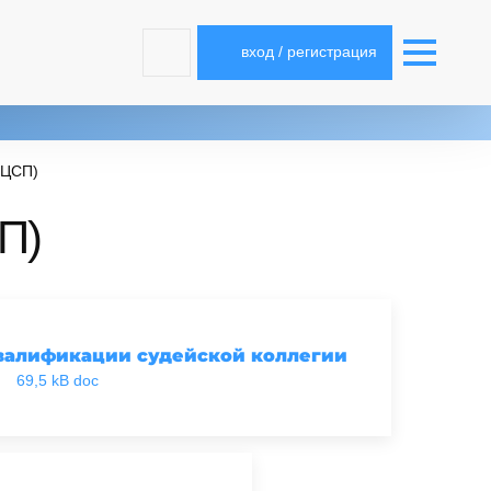
вход / регистрация
(ЦСП)
П)
квалификации судейской коллегии
69,5 kB doc