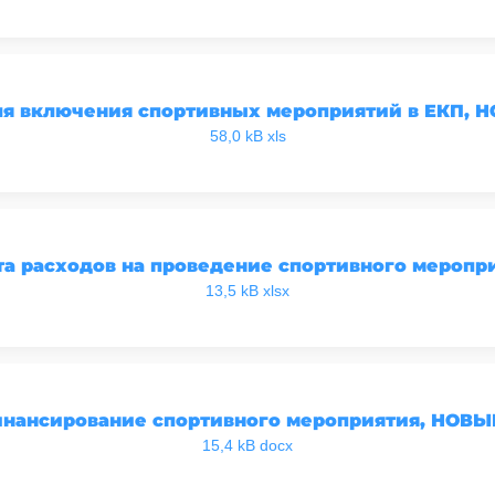
 включения спортивных мероприятий в ЕКП, НО
58,0 kB xls
 расходов на проведение спортивного меропри
13,5 kB xlsx
инансирование спортивного мероприятия, НОВЫЙ 
15,4 kB docx