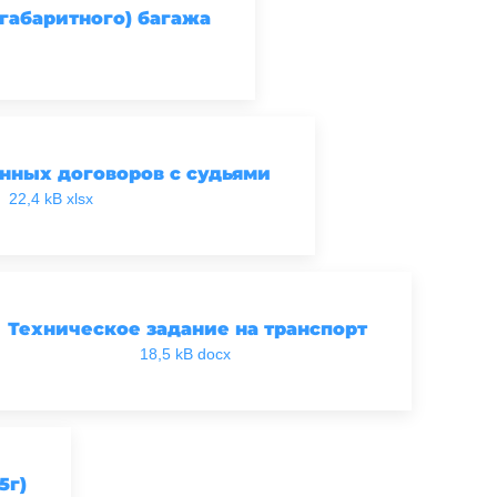
габаритного) багажа
нных договоров с судьями
22,4 kB xlsx
Техническое задание на транспорт
18,5 kB docx
5г)