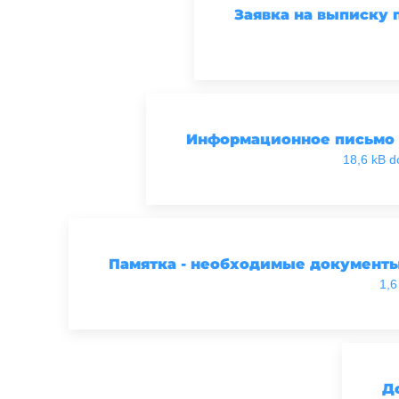
Заявка на выписку 
Информационное письмо
18,6 kB d
Памятка - необходимые документы
1,6
До