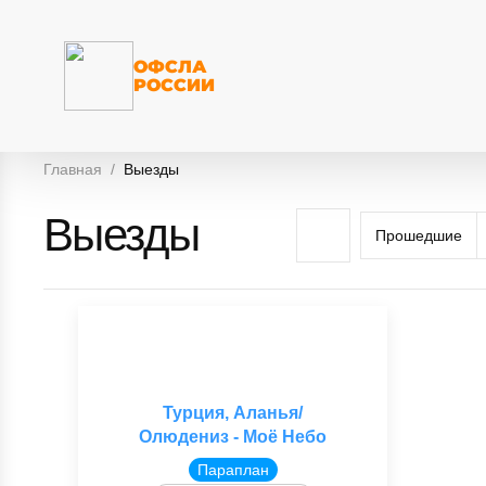
ОФСЛА
РОССИИ
Главная
Выезды
Выезды
Прошедшие
Турция, Аланья/
Олюдениз - Моё Небо
Параплан