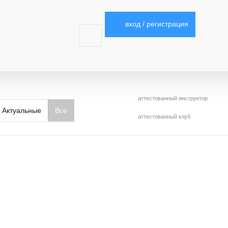
вход / регистрация
аттестованный инструктор
Актуальные
Все
аттестованный клуб