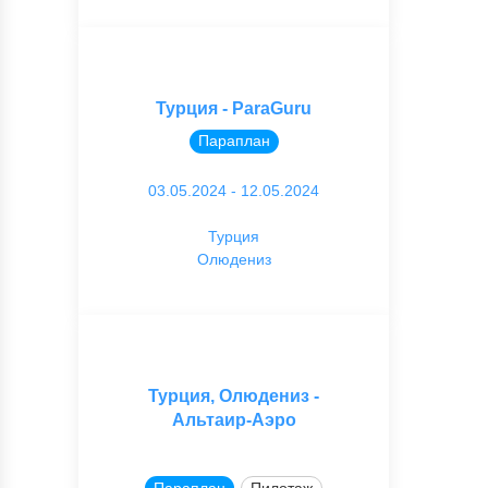
Турция - ParaGuru
Параплан
03.05.2024 - 12.05.2024
Турция
Олюдениз
Турция, Олюдениз -
Альтаир-Аэро
Параплан
Пилотаж